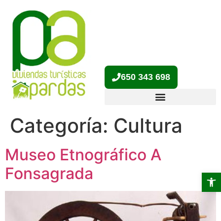
650 343 698
Categoría:
Cultura
Museo Etnográfico A
Fonsagrada
Abrir 