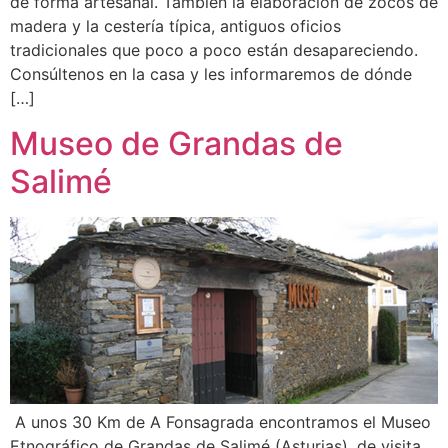
de forma artesanal. También la elaboración de zocos de
madera y la cestería típica, antiguos oficios
tradicionales que poco a poco están desapareciendo.
Consúltenos en la casa y les informaremos de dónde
[…]
Museo de Grandas de
Salimé
A unos 30 Km de A Fonsagrada encontramos el Museo
Etnográfico de Grandas de Salimé (Asturias), de visita