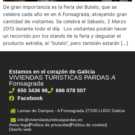
De gran importancia es la Feria del Butelo, que se
celebra cada año en en A Fonsagrada, atrayendo gran
cantidad de visitantes. Se celebra el Sábado, 2 Marzo
2013 durante todo el día. Los visitantes podrán hacer
un recorrido por los stands de la feria y degustar el
producto estrella, el “butelo”, pero también estarán […]
Estamos en el corazón de Galicia
VIVIENDAS TURÍSTICAS PARDAS
A
Fonsagrada
650 3436 98
686 078 507
Facebook
Lamas de Campos - A Fonsagrada 27100 LUGO Galicia
info@viviendasturisticaspardas.es
Aviso legal
Política de privacidad
Política de cookies
Diseño web