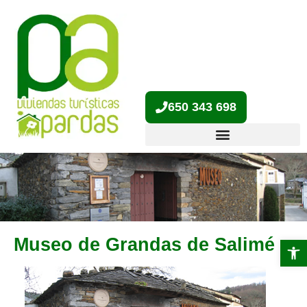
650 343 698
Museo de Grandas de Salimé
Abrir 