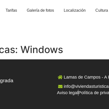
Tarifas
Galería de fotos
Localización
Cultura
icas:
Windows
Lamas de Campos - A 
grada
info@viviendasturistic
Aviso legal
Política de priv