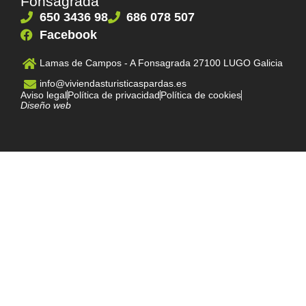
Fonsagrada
650 3436 98
686 078 507
Facebook
Lamas de Campos - A Fonsagrada 27100 LUGO Galicia
info@viviendasturisticaspardas.es
Aviso legal
Política de privacidad
Política de cookies
Diseño web