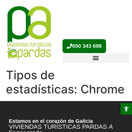
650 343 698
Tipos de
estadísticas:
Chrome
Abrir 
Estamos en el corazón de Galicia
VIVIENDAS TURÍSTICAS PARDAS
A