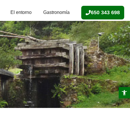
650 343 698
El entorno
Gastronomía
Contacto y reservas
Abrir 